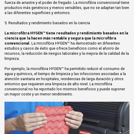
fuerza de arrastre y el poder de fregado. La microfibra convencional tiene
productos más genéricos y menos versátiles, que no se adaptan tan bien
a las diferentes superficies y entornos.
5. Resultados y rendimiento basados en la ciencia
La microfibra HYGEN™ tiene resultados y rendimiento basados en la
ciencia que la hacen más rentable y segura que la microfibra
convencional.
La microfibra HYGEN™ ha demostrado en diferentes
estudios y casos de éxito que ofrece beneficios como el ahorro de
recursos, la reducción de riesgos laborales y la mejora de la calidad de la
limpieza.
Por ejemplo, la microfibra HYGEN™ ha permitido reducir el consumo de
agua y químicos, el tiempo de limpieza y las infecciones asociadas a la
atención sanitaria en hospitales, residencias de larga duración y otros
entornos que requieren una limpieza de alto nivel. La microfibra
convencional no ha reportado los mismos beneficios y puede suponer
un mayor coste y un menor rendimiento.