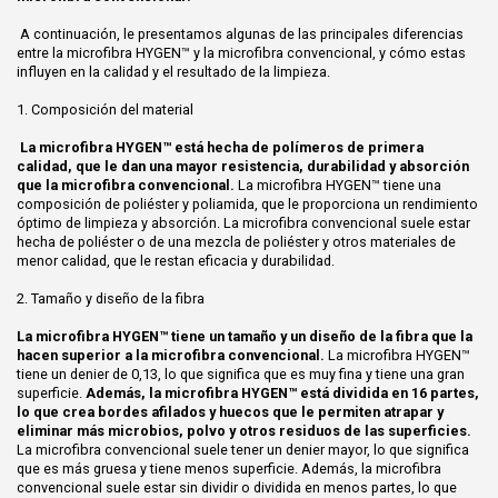
A continuación, le presentamos algunas de las principales diferencias
entre la microfibra HYGEN™ y la microfibra convencional, y cómo estas
influyen en la calidad y el resultado de la limpieza.
1. Composición del material
La microfibra HYGEN™ está hecha de polímeros de primera
calidad, que le dan una mayor resistencia, durabilidad y absorción
que la microfibra convencional.
La microfibra HYGEN™ tiene una
composición de poliéster y poliamida, que le proporciona un rendimiento
óptimo de limpieza y absorción. La microfibra convencional suele estar
hecha de poliéster o de una mezcla de poliéster y otros materiales de
menor calidad, que le restan eficacia y durabilidad.
2. Tamaño y diseño de la fibra
La microfibra HYGEN™ tiene un tamaño y un diseño de la fibra que la
hacen superior a la microfibra convencional.
La microfibra HYGEN™
tiene un denier de 0,13, lo que significa que es muy fina y tiene una gran
superficie.
Además, la microfibra HYGEN™ está dividida en 16 partes,
lo que crea bordes afilados y huecos que le permiten atrapar y
eliminar más microbios, polvo y otros residuos de las superficies.
La microfibra convencional suele tener un denier mayor, lo que significa
que es más gruesa y tiene menos superficie. Además, la microfibra
convencional suele estar sin dividir o dividida en menos partes, lo que