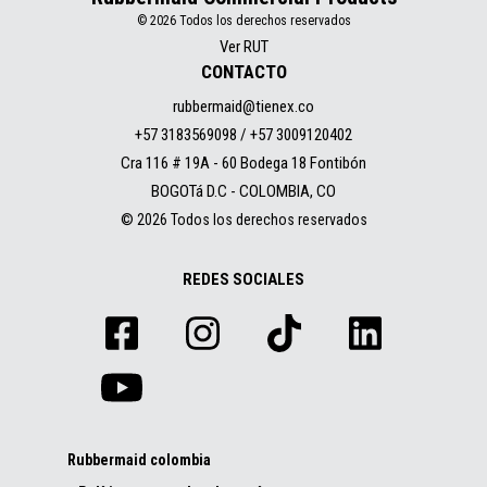
© 2026 Todos los derechos reservados
Ver RUT
CONTACTO
rubbermaid@tienex.co
+57 3183569098 / +57 3009120402
Cra 116 # 19A - 60 Bodega 18 Fontibón
BOGOTá D.C - COLOMBIA, CO
© 2026 Todos los derechos reservados
REDES SOCIALES
Rubbermaid colombia