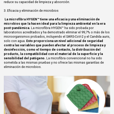
reduce su capacidad de limpieza y absorción.
3. Eficacia y eliminación de microbios
La microfibra HYGEN™ tiene una eficacia y una eliminación de
microbios que la hacen ideal para la limpieza ambiental en la era
post-pandémica.
La microfibra HYGEN™ ha sido probada por
laboratorios acreditados y ha demostrado eliminar el 99,7% o más de los
microorganismos probados, incluyendo el SARS-CoV-2 y el Candida auris,
solo con agua.
Esto proporciona un nivel adicional de seguridad
contra las variables que pueden afectar al proceso de limpieza y
desinfección, como el tiempo de contacto, la distribución del
producto, la compatibilidad con el material de la superficie y la
sensibilidad del patógeno.
La microfibra convencional no ha sido
sometida a las mismas pruebas y no ofrece las mismas garantías de
eliminación de microbios.