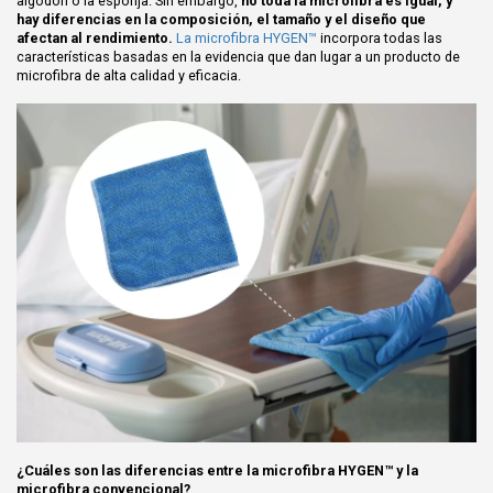
algodón o la esponja. Sin embargo,
no toda la microfibra es igual, y
hay diferencias en la composición, el tamaño y el diseño que
afectan al rendimiento.
La microfibra HYGEN™
incorpora todas las
características basadas en la evidencia que dan lugar a un producto de
microfibra de alta calidad y eficacia.
¿Cuáles son las diferencias entre la microfibra HYGEN™ y la
microfibra convencional?