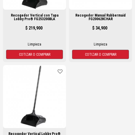
Recogedor Vertical con Tapa
Recogedor Manual Rubbermaid
Lobby Pro® FG253200BLA
FG200628CHAR
$ 219,900
$ 34,900
Limpieza
Limpieza
COTIZAR O COMPRAR
COTIZAR O COMPRAR
Recogedor Vertical Lobby Pro®