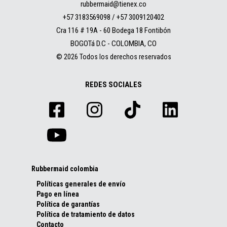
rubbermaid@tienex.co
+57 3183569098 / +57 3009120402
Cra 116 # 19A - 60 Bodega 18 Fontibón
BOGOTá D.C - COLOMBIA, CO
© 2026 Todos los derechos reservados
REDES SOCIALES
Rubbermaid colombia
Políticas generales de envío
Pago en línea
Política de garantías
Política de tratamiento de datos
Contacto