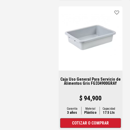
Caja Uso General Para Servicio de
Alimentos Gris FG334900GRAY
$ 94,900
Garantía
Material
Capacidad
3 años
Plástico
17.5 Lts
COTIZAR O COMPRAR