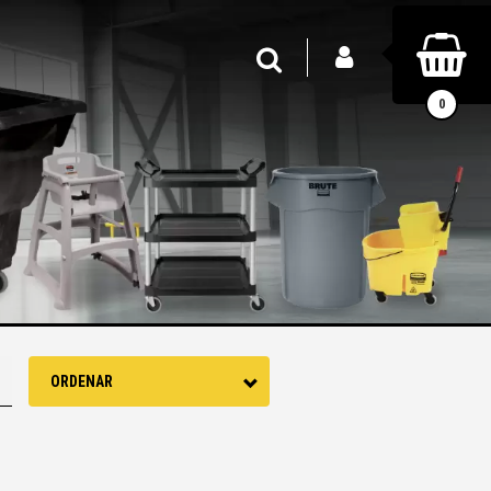
INICIAR SESIÓN
Buscar
0
ORDENAR