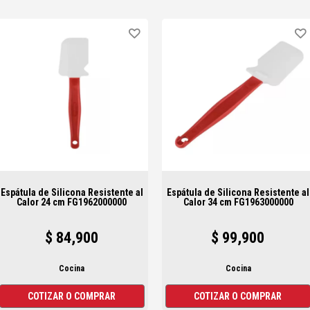
PRODUCTOS MÁS VENDIDOS
Espátula de Silicona Resistente al
Espátula de Silicona Resistente al
Calor 24 cm FG1962000000
Calor 34 cm FG1963000000
$ 84,900
$ 99,900
Cocina
Cocina
COTIZAR O COMPRAR
COTIZAR O COMPRAR