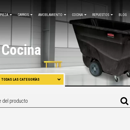
MPIEZA
CARROS
AMOBLAMIENTO
COCINA
REPUESTOS
BLOG
 Cocina
TODAS LAS CATEGORÍAS
RECICLAJE
LIMPIEZA
CARROS
AMOBLAMIENTO
COCINA
REPUESTOS