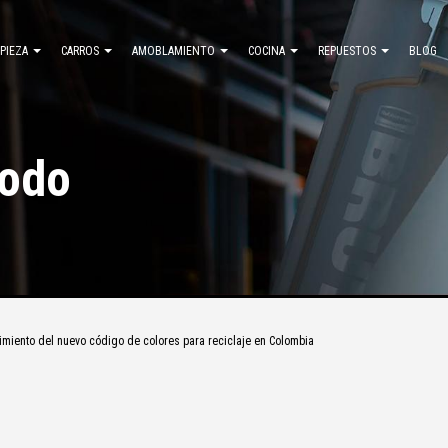
MPIEZA
CARROS
AMOBLAMIENTO
COCINA
REPUESTOS
BLOG
todo
imiento del nuevo código de colores para reciclaje en Colombia