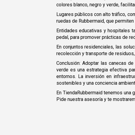
colores blanco, negro y verde, facili
Lugares públicos con alto tráfico, c
ruedas de Rubbermaid, que permiten u
Entidades educativas y hospitales 
pedal, para promover prácticas de rec
En conjuntos residenciales, las sol
recolección y transporte de residuos
Conclusión: Adoptar las canecas de
verde es una estrategia efectiva p
entornos. La inversión en infraestr
sostenibles y una conciencia ambient
En TiendaRubbermaid tenemos una gra
Pide nuestra asesoría y te mostrare