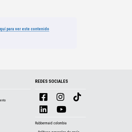
aquí para ver este contenido
REDES SOCIALES
ento
Rubbermaid colombia