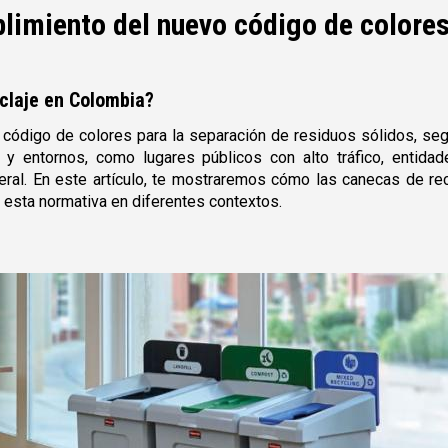
imiento del nuevo código de colores 
iclaje en Colombia?
código de colores para la separación de residuos sólidos, seg
y entornos, como lugares públicos con alto tráfico, entidade
neral. En este artículo, te mostraremos cómo las canecas de re
esta normativa en diferentes contextos.