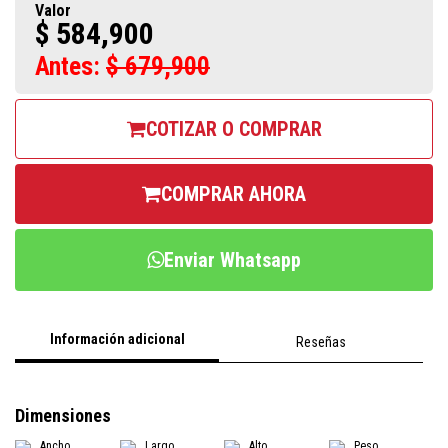
Valor
$ 584,900
Antes:
$ 679,900
COTIZAR O COMPRAR
COMPRAR AHORA
Enviar Whatsapp
Información adicional
Reseñas
Dimensiones
Ancho
Largo
Alto
Peso