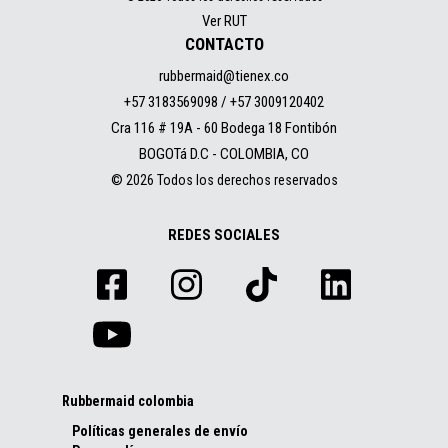
Ver RUT
CONTACTO
rubbermaid@tienex.co
+57 3183569098 / +57 3009120402
Cra 116 # 19A - 60 Bodega 18 Fontibón
BOGOTá D.C - COLOMBIA, CO
© 2026 Todos los derechos reservados
REDES SOCIALES
Rubbermaid colombia
Políticas generales de envío