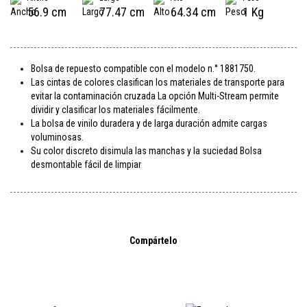
56.9 cm
77.47 cm
64.34 cm
1 Kg
Bolsa de repuesto compatible con el modelo n.° 1881750.
Las cintas de colores clasifican los materiales de transporte para
evitar la contaminación cruzada La opción Multi-Stream permite
dividir y clasificar los materiales fácilmente.
La bolsa de vinilo duradera y de larga duración admite cargas
voluminosas.
Su color discreto disimula las manchas y la suciedad Bolsa
desmontable fácil de limpiar
Compártelo