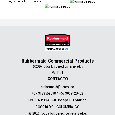
Pagos confiables a través de
Rubbermaid Commercial Products
© 2026 Todos los derechos reservados
Ver RUT
CONTACTO
rubbermaid@tienex.co
+57 3183569098 / +57 3009120402
Cra 116 # 19A - 60 Bodega 18 Fontibón
BOGOTá D.C - COLOMBIA, CO
© 2026 Todos los derechos reservados