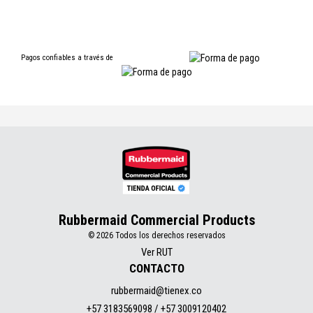
Pagos confiables a través de
Rubbermaid Commercial Products
© 2026 Todos los derechos reservados
Ver RUT
CONTACTO
rubbermaid@tienex.co
+57 3183569098 / +57 3009120402