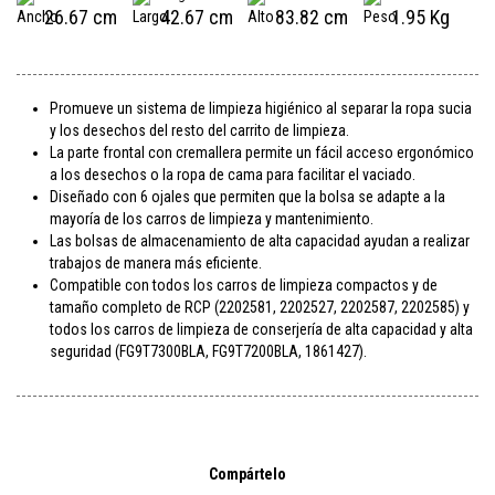
26.67 cm
42.67 cm
83.82 cm
1.95 Kg
Promueve un sistema de limpieza higiénico al separar la ropa sucia
y los desechos del resto del carrito de limpieza.
La parte frontal con cremallera permite un fácil acceso ergonómico
a los desechos o la ropa de cama para facilitar el vaciado.
Diseñado con 6 ojales que permiten que la bolsa se adapte a la
mayoría de los carros de limpieza y mantenimiento.
Las bolsas de almacenamiento de alta capacidad ayudan a realizar
trabajos de manera más eficiente.
Compatible con todos los carros de limpieza compactos y de
tamaño completo de RCP (2202581, 2202527, 2202587, 2202585) y
todos los carros de limpieza de conserjería de alta capacidad y alta
seguridad (FG9T7300BLA, FG9T7200BLA, 1861427).
Compártelo