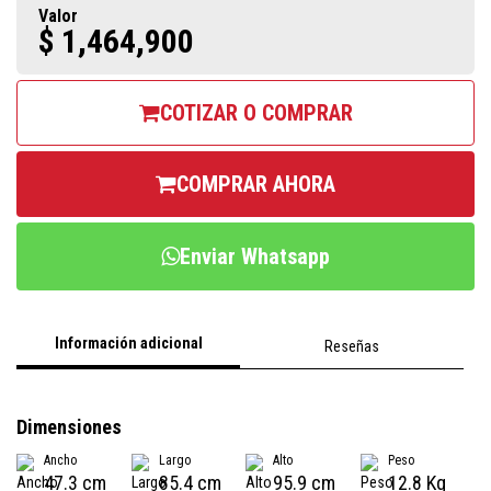
Valor
$ 1,464,900
COTIZAR O COMPRAR
COMPRAR AHORA
Enviar Whatsapp
Información adicional
Reseñas
Dimensiones
Ancho
Largo
Alto
Peso
47.3 cm
85.4 cm
95.9 cm
12.8 Kg