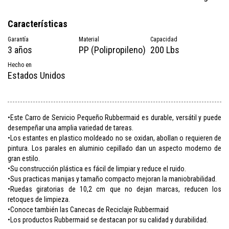
Características
Garantía
Material
Capacidad
3 años
PP (Polipropileno)
200 Lbs
Hecho en
Estados Unidos
•Este Carro de Servicio Pequeño Rubbermaid es durable, versátil y puede
desempeñar una amplia variedad de tareas.
•Los estantes en plastico moldeado no se oxidan, abollan o requieren de
pintura. Los parales en aluminio cepillado dan un aspecto moderno de
gran estilo.
•Su construcción plástica es fácil de limpiar y reduce el ruido.
•Sus practicas manijas y tamaño compacto mejoran la maniobrabilidad.
•Ruedas giratorias de 10,2 cm que no dejan marcas, reducen los
retoques de limpieza.
•Conoce también las Canecas de Reciclaje Rubbermaid
•Los productos Rubbermaid se destacan por su calidad y durabilidad.