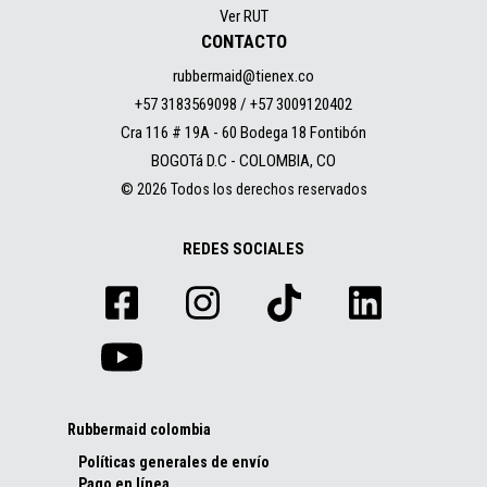
Ver RUT
CONTACTO
rubbermaid@tienex.co
+57 3183569098 / +57 3009120402
Cra 116 # 19A - 60 Bodega 18 Fontibón
BOGOTá D.C - COLOMBIA, CO
© 2026 Todos los derechos reservados
REDES SOCIALES
Rubbermaid colombia
Políticas generales de envío
Pago en línea