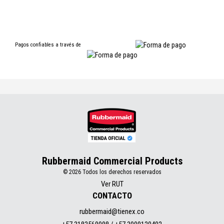
Pagos confiables a través de
Rubbermaid Commercial Products
© 2026 Todos los derechos reservados
Ver RUT
CONTACTO
rubbermaid@tienex.co