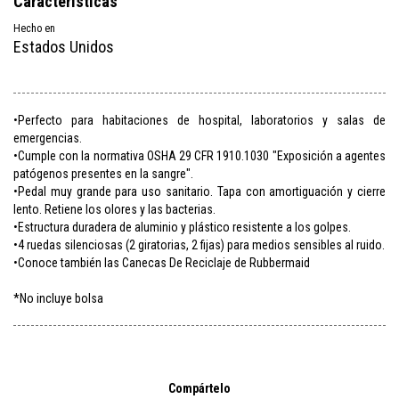
Características
Hecho en
Estados Unidos
•Perfecto para habitaciones de hospital, laboratorios y salas de
emergencias.
•Cumple con la normativa OSHA 29 CFR 1910.1030 "Exposición a agentes
patógenos presentes en la sangre".
•Pedal muy grande para uso sanitario. Tapa con amortiguación y cierre
lento. Retiene los olores y las bacterias.
•Estructura duradera de aluminio y plástico resistente a los golpes.
•4 ruedas silenciosas (2 giratorias, 2 fijas) para medios sensibles al ruido.
•Conoce también las Canecas De Reciclaje de Rubbermaid
*No incluye bolsa
Compártelo