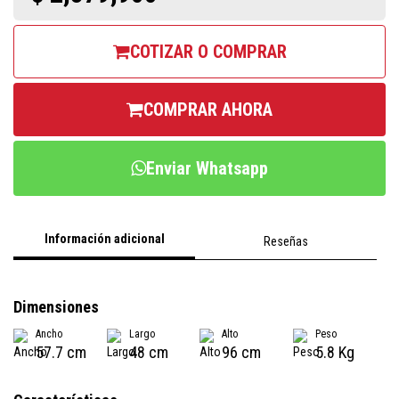
COTIZAR O COMPRAR
COMPRAR AHORA
Enviar Whatsapp
Información adicional
Reseñas
Dimensiones
Ancho
Largo
Alto
Peso
57.7 cm
48 cm
96 cm
5.8 Kg