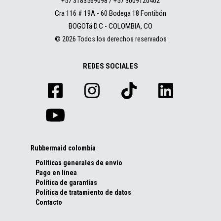
+57 3183569098 / +57 3009120402
Cra 116 # 19A - 60 Bodega 18 Fontibón
BOGOTá D.C - COLOMBIA, CO
© 2026 Todos los derechos reservados
REDES SOCIALES
Rubbermaid colombia
Políticas generales de envío
Pago en línea
Política de garantías
Política de tratamiento de datos
Contacto