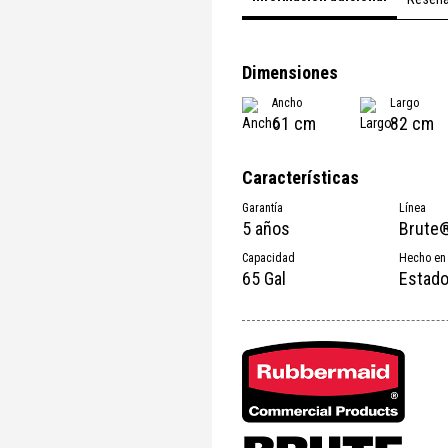
Dimensiones
Ancho
Largo
61 cm
82 cm
Características
Garantía
Línea
5 años
Brute
Capacidad
Hecho en
65 Gal
Estado