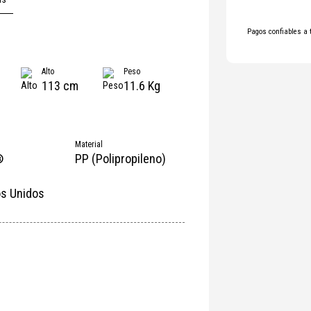
Pagos confiables a 
Alto
Peso
113 cm
11.6 Kg
Material
®
PP (Polipropileno)
s Unidos