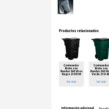
Productos relacionados
Contenedor
Contenedo
Brute con
Brute con
Ruedas 360 litros
Ruedas 360 lit
Negro 2159109
Verde 21514
Ver más
Ver más
Información adicional
Reseñ