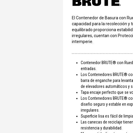
El Contenedor de Basura con Rued
capacidad para la recolección y 
equilibrado proporciona estabilid
irregulares, cuentan con Protecci
intemperie.
Contenedor BRUTE® con Rueda
entradas.
Los Contenedores BRUTE® con
barra de enganche para levanta
de elevadores automáticos y 
Tapa encaje perfecto que se vo
Los Contenedores BRUTE® con
diseño seguro y estable en expo
irregulares.
Superficie lisa es fácil de limpia
Las canecas de reciclaje tiene
resistencia y durabilidad.