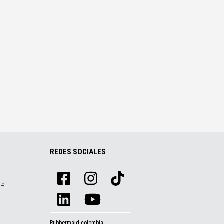
REDES SOCIALES
to
Rubbermaid colombia