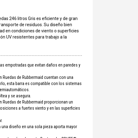
as 246 litros Gris es eficiente y de gran
transporte de residuos. Su diseño bien
ad en condiciones de viento o superficies
ón UV resistentes para trabajo a la
s empotradas que evitan daños en paredes y
 Ruedas de Rubbermaid cuentan con una
rlo, esta barra es compatible con los sistemas
semiautomáticos.
ltea y se asegura.
 Ruedas de Rubbermaid proporcionan un
siciones a fuertes viento y en las superficies
r.
n una diseño en una sola pieza aporta mayor