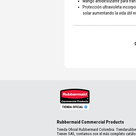
Mango antideslizante para tr
Protección ultravioleta incorp
solar aumentando la vida útil en
Rubbermaid Commercial Products
Tienda Oficial Rubbermaid Colombia. Tiendarubb
Tienex SAS, contamos con el más completo catál