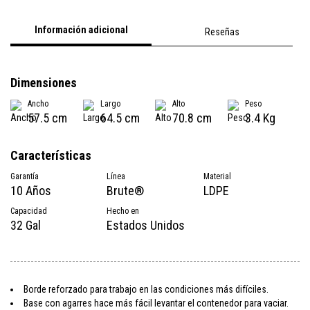
Información adicional
Reseñas
Dimensiones
Ancho
Largo
Alto
Peso
57.5 cm
64.5 cm
70.8 cm
3.4 Kg
Características
Garantía
Línea
Material
10 Años
Brute®
LDPE
Capacidad
Hecho en
32 Gal
Estados Unidos
Borde reforzado para trabajo en las condiciones más difíciles.
Base con agarres hace más fácil levantar el contenedor para vaciar.