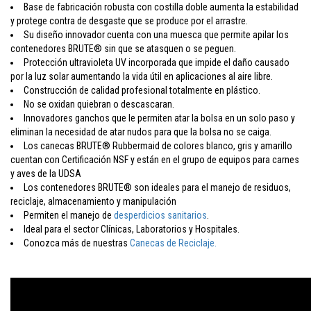
Base de fabricación robusta con costilla doble aumenta la estabilidad
y protege contra de desgaste que se produce por el arrastre.
Su diseño innovador cuenta con una muesca que permite apilar los
contenedores BRUTE® sin que se atasquen o se peguen.
Protección ultravioleta UV incorporada que impide el daño causado
por la luz solar aumentando la vida útil en aplicaciones al aire libre.
Construcción de calidad profesional totalmente en plástico.
No se oxidan quiebran o descascaran.
Innovadores ganchos que le permiten atar la bolsa en un solo paso y
eliminan la necesidad de atar nudos para que la bolsa no se caiga.
Los canecas BRUTE® Rubbermaid de colores blanco, gris y amarillo
cuentan con Certificación NSF y están en el grupo de equipos para carnes
y aves de la UDSA
Los contenedores BRUTE® son ideales para el manejo de residuos,
reciclaje, almacenamiento y manipulación
Permiten el manejo de
desperdicios sanitarios
.
Ideal para el sector Clínicas, Laboratorios y Hospitales.
Conozca más de nuestras
Canecas de Reciclaje.