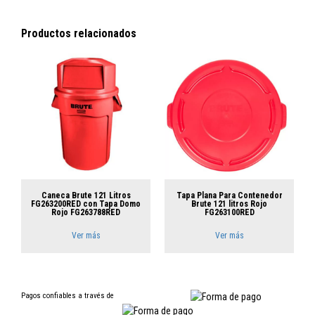
Productos relacionados
Caneca Brute 121 Litros
Tapa Plana Para Contenedor
FG263200RED con Tapa Domo
Brute 121 litros Rojo
Rojo FG263788RED
FG263100RED
Ver más
Ver más
Pagos confiables a través de