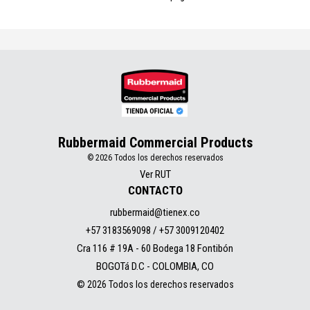
Rubbermaid Commercial Products
© 2026 Todos los derechos reservados
Ver RUT
CONTACTO
rubbermaid@tienex.co
+57 3183569098 / +57 3009120402
Cra 116 # 19A - 60 Bodega 18 Fontibón
BOGOTá D.C - COLOMBIA, CO
© 2026 Todos los derechos reservados