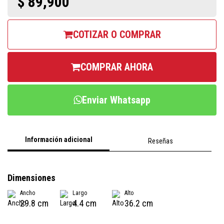
$ 89,900
COTIZAR O COMPRAR
COMPRAR AHORA
Enviar Whatsapp
Información adicional
Reseñas
Dimensiones
Ancho
Largo
Alto
29.8 cm
4.4 cm
36.2 cm