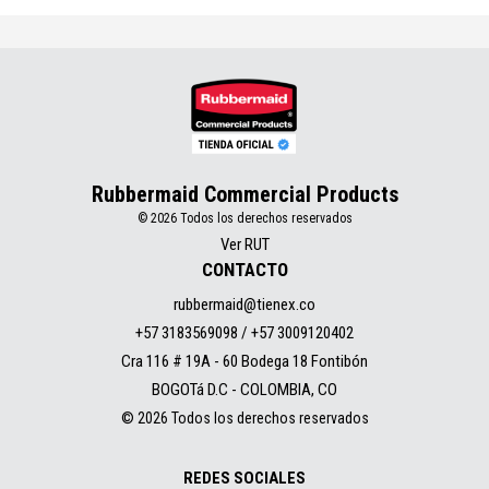
Rubbermaid Commercial Products
© 2026 Todos los derechos reservados
Ver RUT
CONTACTO
rubbermaid@tienex.co
+57 3183569098 / +57 3009120402
Cra 116 # 19A - 60 Bodega 18 Fontibón
BOGOTá D.C - COLOMBIA, CO
© 2026 Todos los derechos reservados
REDES SOCIALES