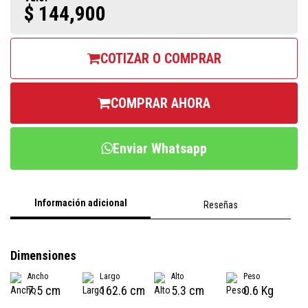
$ 144,900
COTIZAR O COMPRAR
COMPRAR AHORA
Enviar Whatsapp
Información adicional
Reseñas
Dimensiones
Ancho
Largo
Alto
Peso
7.5 cm
162.6 cm
5.3 cm
0.6 Kg