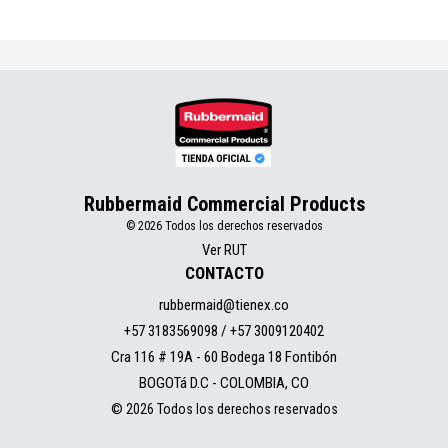
Rubbermaid Commercial Products
© 2026 Todos los derechos reservados
Ver RUT
CONTACTO
rubbermaid@tienex.co
+57 3183569098 / +57 3009120402
Cra 116 # 19A - 60 Bodega 18 Fontibón
BOGOTá D.C - COLOMBIA, CO
© 2026 Todos los derechos reservados