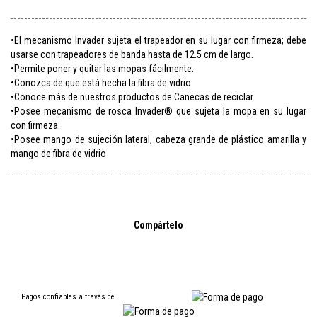
•El mecanismo Invader sujeta el trapeador en su lugar con firmeza; debe
usarse con trapeadores de banda hasta de 12.5 cm de largo.
•Permite poner y quitar las mopas fácilmente.
•Conozca de que está hecha la fibra de vidrio.
•Conoce más de nuestros productos de Canecas de reciclar.
•Posee mecanismo de rosca Invader® que sujeta la mopa en su lugar
con firmeza.
•Posee mango de sujeción lateral, cabeza grande de plástico amarilla y
mango de fibra de vidrio
Compártelo
Pagos confiables a través de