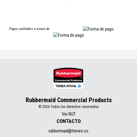
Pagos confiables a través de
Rubbermaid Commercial Products
© 2026 Todos los derechos reservados
Ver RUT
CONTACTO
rubbermaid@tienex.co