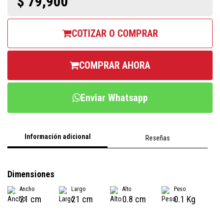
$ 79,900
COTIZAR O COMPRAR
COMPRAR AHORA
Enviar Whatsapp
Información adicional
Reseñas
Dimensiones
Ancho
Largo
Alto
Peso
21 cm
21 cm
0.8 cm
0.1 Kg