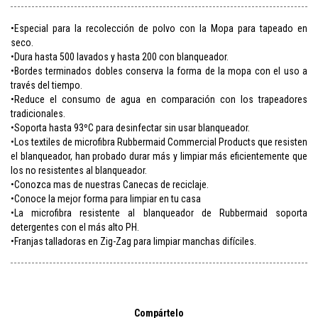
•Especial para la recolección de polvo con la Mopa para tapeado en
seco.
•Dura hasta 500 lavados y hasta 200 con blanqueador.
•Bordes terminados dobles conserva la forma de la mopa con el uso a
través del tiempo.
•Reduce el consumo de agua en comparación con los trapeadores
tradicionales.
•Soporta hasta 93ºC para desinfectar sin usar blanqueador.
•Los textiles de microfibra Rubbermaid Commercial Products que resisten
el blanqueador, han probado durar más y limpiar más eficientemente que
los no resistentes al blanqueador.
•Conozca mas de nuestras Canecas de reciclaje.
•Conoce la mejor forma para limpiar en tu casa
•La microfibra resistente al blanqueador de Rubbermaid soporta
detergentes con el más alto PH.
•Franjas talladoras en Zig-Zag para limpiar manchas difíciles.
Compártelo