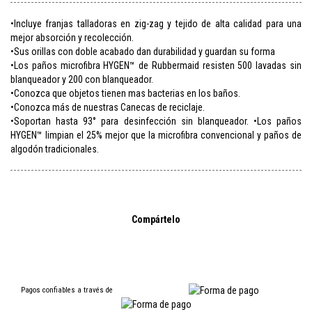
•Incluye franjas talladoras en zig-zag y tejido de alta calidad para una
mejor absorción y recolección.
•Sus orillas con doble acabado dan durabilidad y guardan su forma
•Los paños microfibra HYGEN™ de Rubbermaid resisten 500 lavadas sin
blanqueador y 200 con blanqueador.
•Conozca que objetos tienen mas bacterias en los baños.
•Conozca más de nuestras Canecas de reciclaje.
•Soportan hasta 93° para desinfección sin blanqueador. •Los paños
HYGEN™ limpian el 25% mejor que la microfibra convencional y paños de
algodón tradicionales.
Compártelo
Pagos confiables a través de