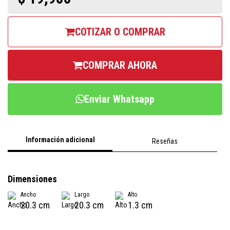
COTIZAR O COMPRAR
COMPRAR AHORA
Enviar Whatsapp
Información adicional
Reseñas
Dimensiones
Ancho
Largo
Alto
20.3 cm
20.3 cm
1.3 cm