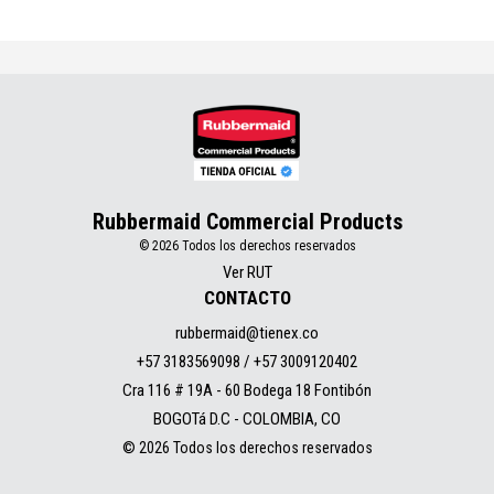
Rubbermaid Commercial Products
© 2026 Todos los derechos reservados
Ver RUT
CONTACTO
rubbermaid@tienex.co
+57 3183569098 / +57 3009120402
Cra 116 # 19A - 60 Bodega 18 Fontibón
BOGOTá D.C - COLOMBIA, CO
© 2026 Todos los derechos reservados