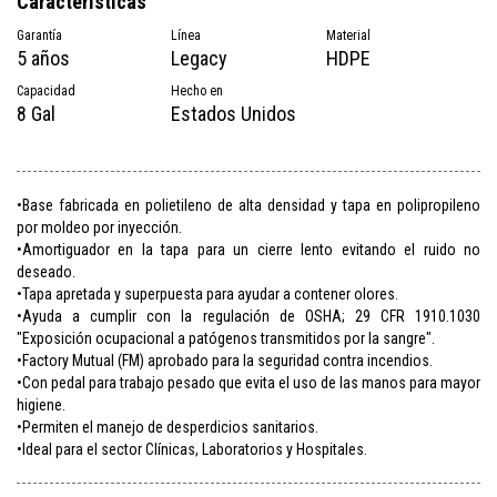
Características
Garantía
Línea
Material
5 años
Legacy
HDPE
Capacidad
Hecho en
8 Gal
Estados Unidos
•Base fabricada en polietileno de alta densidad y tapa en polipropileno
por moldeo por inyección.
•Amortiguador en la tapa para un cierre lento evitando el ruido no
deseado.
•Tapa apretada y superpuesta para ayudar a contener olores.
•Ayuda a cumplir con la regulación de OSHA; 29 CFR 1910.1030
"Exposición ocupacional a patógenos transmitidos por la sangre".
•Factory Mutual (FM) aprobado para la seguridad contra incendios.
•Con pedal para trabajo pesado que evita el uso de las manos para mayor
higiene.
•Permiten el manejo de desperdicios sanitarios.
•Ideal para el sector Clínicas, Laboratorios y Hospitales.