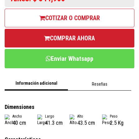
COTIZAR O COMPRAR
COMPRAR AHORA
Enviar Whatsapp
Información adicional
Reseñas
Dimensiones
Ancho
Largo
Alto
Peso
40 cm
41.3 cm
43.5 cm
2.5 Kg