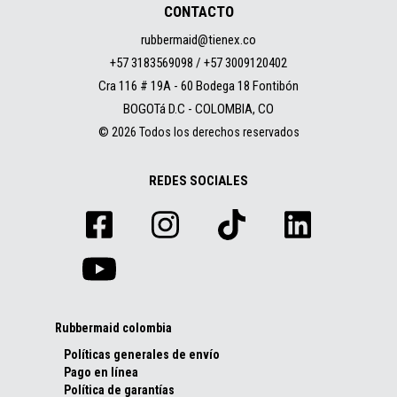
CONTACTO
rubbermaid@tienex.co
+57 3183569098 / +57 3009120402
Cra 116 # 19A - 60 Bodega 18 Fontibón
BOGOTá D.C - COLOMBIA, CO
© 2026 Todos los derechos reservados
REDES SOCIALES
Rubbermaid colombia
Políticas generales de envío
Pago en línea
Política de garantías