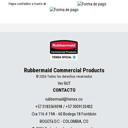
Pagos confiables a través de
Rubbermaid Commercial Products
© 2026 Todos los derechos reservados
Ver RUT
CONTACTO
rubbermaid@tienex.co
+57 3183569098 / +57 3009120402
Cra 116 # 19A - 60 Bodega 18 Fontibón
BOGOTá D.C - COLOMBIA, CO