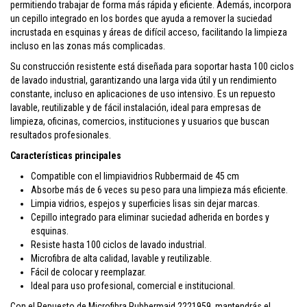
permitiendo trabajar de forma más rápida y eficiente. Además, incorpora
un cepillo integrado en los bordes que ayuda a remover la suciedad
incrustada en esquinas y áreas de difícil acceso, facilitando la limpieza
incluso en las zonas más complicadas.
Su construcción resistente está diseñada para soportar hasta 100 ciclos
de lavado industrial, garantizando una larga vida útil y un rendimiento
constante, incluso en aplicaciones de uso intensivo. Es un repuesto
lavable, reutilizable y de fácil instalación, ideal para empresas de
limpieza, oficinas, comercios, instituciones y usuarios que buscan
resultados profesionales.
Características principales
Compatible con el limpiavidrios Rubbermaid de 45 cm
Absorbe más de 6 veces su peso para una limpieza más eficiente.
Limpia vidrios, espejos y superficies lisas sin dejar marcas.
Cepillo integrado para eliminar suciedad adherida en bordes y
esquinas.
Resiste hasta 100 ciclos de lavado industrial.
Microfibra de alta calidad, lavable y reutilizable.
Fácil de colocar y reemplazar.
Ideal para uso profesional, comercial e institucional.
Con el Repuesto de Microfibra Rubbermaid 2221959, mantendrás el