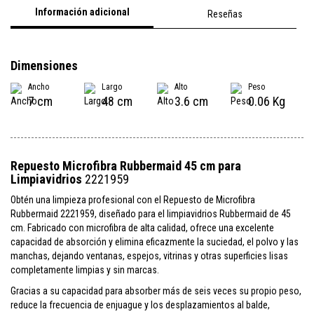
Información adicional
Reseñas
Dimensiones
Ancho
Largo
Alto
Peso
7 cm
48 cm
3.6 cm
0.06 Kg
Repuesto Microfibra Rubbermaid 45 cm para
Limpiavidrios
2221959
Obtén una limpieza profesional con el Repuesto de Microfibra
Rubbermaid 2221959, diseñado para el limpiavidrios Rubbermaid de 45
cm. Fabricado con microfibra de alta calidad, ofrece una excelente
capacidad de absorción y elimina eficazmente la suciedad, el polvo y las
manchas, dejando ventanas, espejos, vitrinas y otras superficies lisas
completamente limpias y sin marcas.
Gracias a su capacidad para absorber más de seis veces su propio peso,
reduce la frecuencia de enjuague y los desplazamientos al balde,