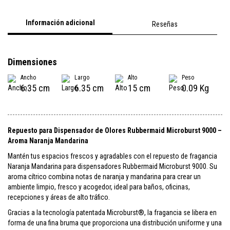
Información adicional
Reseñas
Dimensiones
Ancho
Largo
Alto
Peso
6.35 cm
6.35 cm
15 cm
0.09 Kg
Repuesto para Dispensador de Olores Rubbermaid Microburst 9000 –
Aroma Naranja Mandarina
Mantén tus espacios frescos y agradables con el repuesto de fragancia
Naranja Mandarina para dispensadores Rubbermaid Microburst 9000. Su
aroma cítrico combina notas de naranja y mandarina para crear un
ambiente limpio, fresco y acogedor, ideal para baños, oficinas,
recepciones y áreas de alto tráfico.
Gracias a la tecnología patentada Microburst®, la fragancia se libera en
forma de una fina bruma que proporciona una distribución uniforme y una