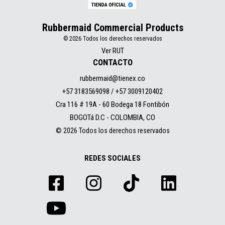
Rubbermaid Commercial Products
© 2026 Todos los derechos reservados
Ver RUT
CONTACTO
rubbermaid@tienex.co
+57 3183569098 / +57 3009120402
Cra 116 # 19A - 60 Bodega 18 Fontibón
BOGOTá D.C - COLOMBIA, CO
© 2026 Todos los derechos reservados
REDES SOCIALES