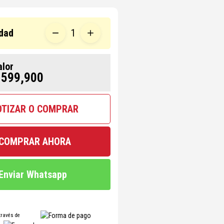
dad
1
alor
 599,900
OTIZAR O COMPRAR
COMPRAR AHORA
Enviar Whatsapp
través de