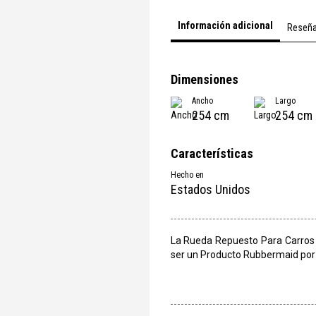
Información adicional
Reseñ
Dimensiones
Ancho
Largo
254 cm
254 cm
Características
Hecho en
Estados Unidos
La Rueda Repuesto Para Carros 
ser un Producto Rubbermaid por s