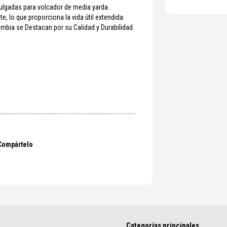
ulgadas para volcador de media yarda.
e, lo que proporciona la vida útil extendida.
bia se Destacan por su Calidad y Durabilidad.
Compártelo
Categorías principales