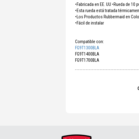
•Fabricada en EE. UU •Rueda de 10 p
•Esta rueda está tratada térmicament
•Los Productos Rubbermaid en Colom
•Fácil de instalar
Compatible con:
FG9T1300BLA
FG9T1400BLA
FG9T1700BLA