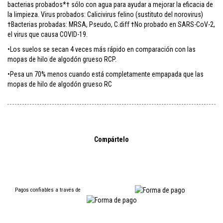
bacterias probados*† sólo con agua para ayudar a mejorar la eficacia de
la limpieza. Virus probados: Calicivirus felino (sustituto del norovirus)
†Bacterias probadas: MRSA, Pseudo, C.diff †No probado en SARS-CoV-2,
el virus que causa COVID-19.
•Los suelos se secan 4 veces más rápido en comparación con las
mopas de hilo de algodón grueso RCP.
•Pesa un 70% menos cuando está completamente empapada que las
mopas de hilo de algodón grueso RC
Compártelo
Pagos confiables a través de