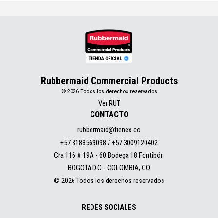
Rubbermaid Commercial Products
© 2026 Todos los derechos reservados
Ver RUT
CONTACTO
rubbermaid@tienex.co
+57 3183569098 / +57 3009120402
Cra 116 # 19A - 60 Bodega 18 Fontibón
BOGOTá D.C - COLOMBIA, CO
© 2026 Todos los derechos reservados
REDES SOCIALES