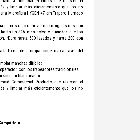
ermaid Commercial Products que resisten el
ás y limpiar más eficientemente que los no
Plana Microfibra HYGEN 47 cm Trapero Húmedo
ue ha demostrado remover microorganismos con
n hasta un 80% más polvo y suciedad que los
dón. •Dura hasta 500 lavados y hasta 200 con
 la forma de la mopa con el uso a través del
limpiar manchas difíciles.
aración con los trapeadores tradicionales.
r sin usar blanqueador.
ermaid Commercial Products que resisten el
ás y limpiar más eficientemente que los no
Compártelo