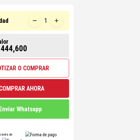
dad
1
alor
 444,600
OTIZAR O COMPRAR
COMPRAR AHORA
Enviar Whatsapp
través de