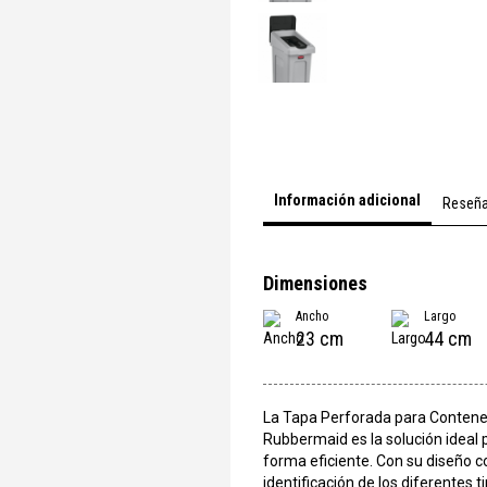
Información adicional
Reseñ
Dimensiones
Ancho
Largo
23 cm
44 cm
La Tapa Perforada para Contene
Rubbermaid es la solución ideal p
forma eficiente. Con su diseño cod
identificación de los diferentes 