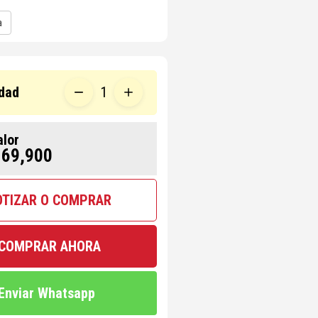
a
dad
1
alor
 69,900
OTIZAR O COMPRAR
COMPRAR AHORA
Enviar Whatsapp