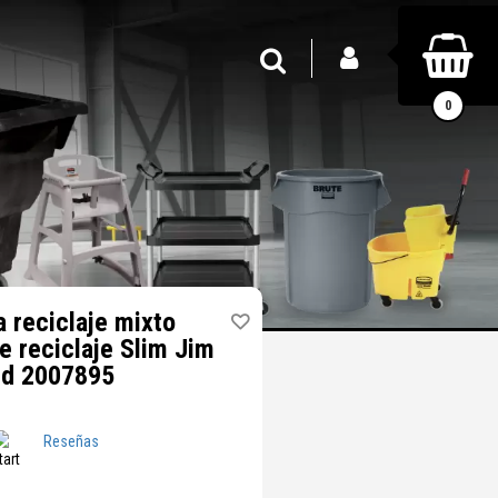
INICIAR SESIÓN
Buscar
0
 reciclaje mixto
e reciclaje Slim Jim
id 2007895
Reseñas