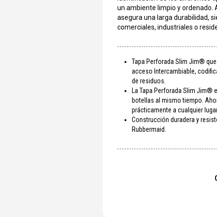
un ambiente limpio y ordenado. 
asegura una larga durabilidad, s
comerciales, industriales o resid
Tapa Perforada Slim Jim® que 
acceso Intercambiable, codifi
de residuos.
La Tapa Perforada Slim Jim® e
botellas al mismo tiempo. Ahor
prácticamente a cualquier lugar
Construcción duradera y resist
Rubbermaid.