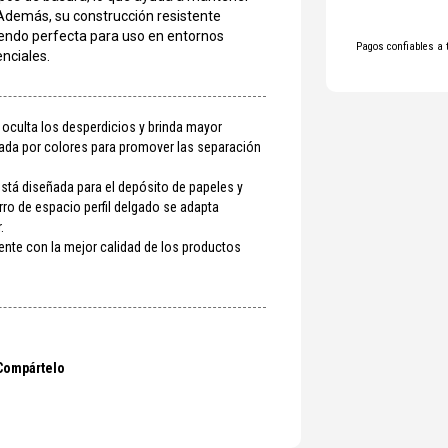
Además, su construcción resistente
iendo perfecta para uso en entornos
Pagos confiables a 
enciales.
oculta los desperdicios y brinda mayor
cada por colores para promover las separación
stá diseñada para el depósito de papeles y
ro de espacio perfil delgado se adapta
.
ente con la mejor calidad de los productos
Compártelo