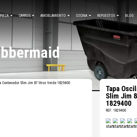
MPIEZA
CARROS
AMOBLAMIENTO
COCINA
REPUESTOS
BLOG
ubbermaid
a Contenedor Slim Jim 87 litros Verde 1829400
Tapa Osci
Slim Jim 8
1829400
REF: 1829400