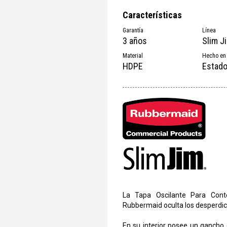
Características
Garantía
Línea
3 años
Slim 
Material
Hecho en
HDPE
Estado
La Tapa Oscilante Para Cont
Rubbermaid oculta los desperdic
En su interior posee un gancho