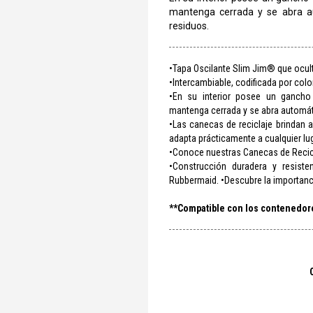
mantenga cerrada y se abra a
residuos.
•Tapa Oscilante Slim Jim® que ocul
•Intercambiable, codificada por col
•En su interior posee un gancho
mantenga cerrada y se abra automát
•Las canecas de reciclaje brindan 
adapta prácticamente a cualquier lug
•Conoce nuestras Canecas de Recic
•Construcción duradera y resist
Rubbermaid. •Descubre la importanci
**Compatible con los contenedor