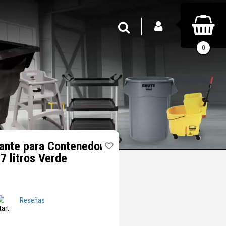
INICIAR SESIÓN
Buscar
0
lante para Contenedor
7 litros Verde
Reseñas