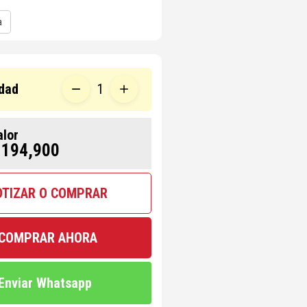
a
dad
1
alor
 194,900
OTIZAR O COMPRAR
COMPRAR AHORA
Enviar Whatsapp