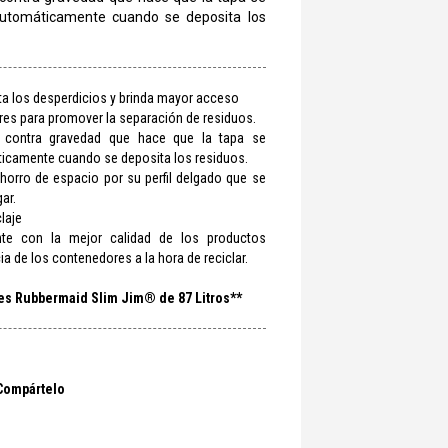
utomáticamente cuando se deposita los
ta los desperdicios y brinda mayor acceso
ores para promover la separación de residuos.
 contra gravedad que hace que la tapa se
icamente cuando se deposita los residuos.
ahorro de espacio por su perfil delgado que se
ar.
laje
ente con la mejor calidad de los productos
a de los contenedores a la hora de reciclar.
es Rubbermaid Slim Jim® de 87 Litros**
Compártelo