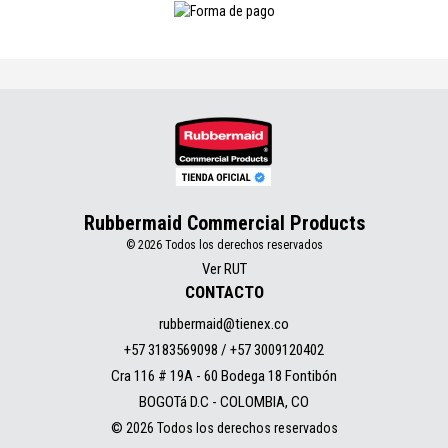
Rubbermaid Commercial Products
© 2026 Todos los derechos reservados
Ver RUT
CONTACTO
rubbermaid@tienex.co
+57 3183569098 / +57 3009120402
Cra 116 # 19A - 60 Bodega 18 Fontibón
BOGOTá D.C - COLOMBIA, CO
© 2026 Todos los derechos reservados