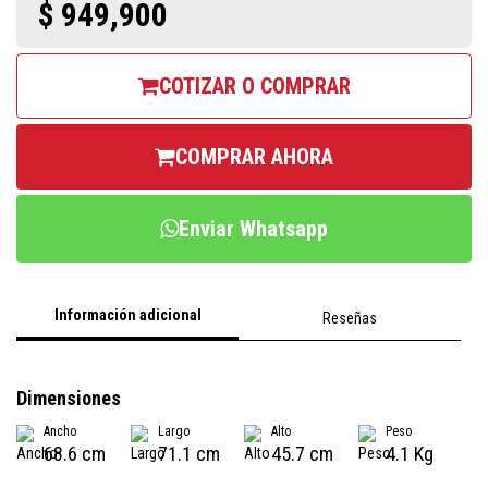
$ 949,900
COTIZAR O COMPRAR
COMPRAR AHORA
Enviar Whatsapp
Información adicional
Reseñas
Dimensiones
Ancho
Largo
Alto
Peso
68.6 cm
71.1 cm
45.7 cm
4.1 Kg