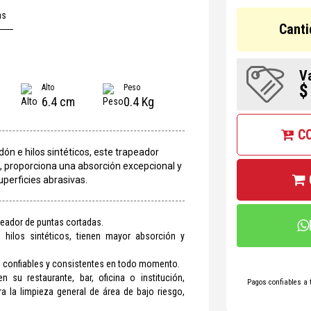
as
Canti
V
$
Alto
Peso
6.4 cm
0.4 Kg
C
n e hilos sintéticos, este trapeador
 proporciona una absorción excepcional y
uperficies abrasivas.
peador de puntas cortadas.
hilos sintéticos, tienen mayor absorción y
s confiables y consistentes en todo momento.
 su restaurante, bar, oficina o institución,
Pagos confiables a 
a la limpieza general de área de bajo riesgo,