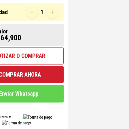
dad
1
alor
 64,900
OTIZAR O COMPRAR
COMPRAR AHORA
Enviar Whatsapp
través de