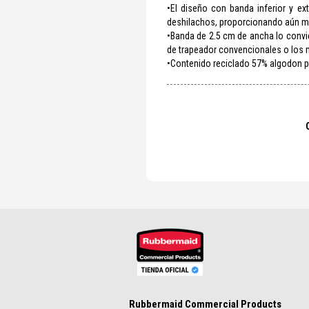
•El diseño con banda inferior y ex
deshilachos, proporcionando aún má
•Banda de 2.5 cm de ancha lo conv
de trapeador convencionales o los 
•Contenido reciclado 57% algodon po
Rubbermaid Commercial Products