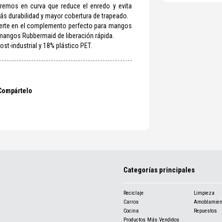
tremos en curva que reduce el enredo y evita
s durabilidad y mayor cobertura de trapeado.
ierte en el complemento perfecto para mangos
mangos Rubbermaid de liberación rápida.
st-industrial y 18% plástico PET.
Compártelo
Categorías principales
Reciclaje
Limpieza
Carros
Amoblamien
Cocina
Repuestos
Productos Más Vendidos